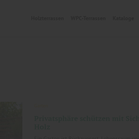
Holzterrassen
WPC-Terrassen
Kataloge
Garten
Privatsphäre schützen mit Sic
Holz
Ein Garten ist Rückzugsort, Lebensraum un