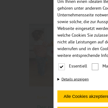
Um Ihnen einen idealen Be
gehören unter anderem Coo
Unternehmensseite notwend
sowie solche, die zur Auss
Webseite eingesetzt werde
welche Cookies Sie zulasse
nicht alle Leistungen auf 
widerrufen und in den Coo
weitere entsprechende Inf
Essentiell
Ma
Details anzeigen
Alle Cookies akzeptier
Boden
Der richtige Bodenbelag