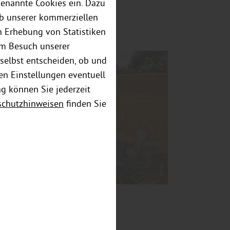
genannte Cookies ein. Dazu
eb unserer kommerziellen
 Erhebung von Statistiken
em Besuch unserer
selbst entscheiden, ob und
en Einstellungen eventuell
ng können Sie jederzeit
schutzhinweisen
finden Sie
Garten
Windschutz für die