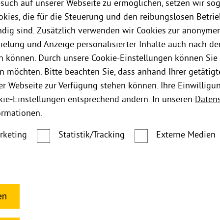
such auf unserer Webseite zu ermöglichen, setzen wir so
kies, die für die Steuerung und den reibungslosen Betri
ig sind. Zusätzlich verwenden wir Cookies zur anonymen
pielung und Anzeige personalisierter Inhalte auch nach d
n können. Durch unsere Cookie-Einstellungen können Sie 
n möchten. Bitte beachten Sie, dass anhand Ihrer getätigt
der Webseite zur Verfügung stehen können. Ihre Einwilligu
kie-Einstellungen entsprechend ändern. In unseren
Daten
ormationen.
rketing
Statistik/Tracking
Externe Medien
en
Garten
Garten-Office – Arbeiten