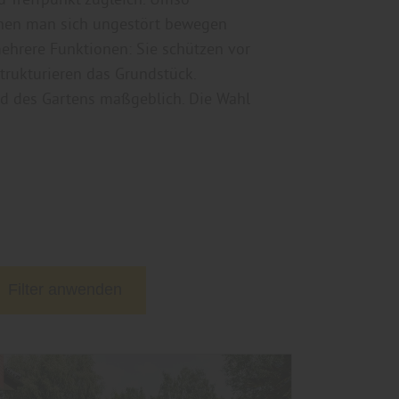
 denen man sich ungestört bewegen
mehrere Funktionen: Sie schützen vor
trukturieren das Grundstück.
ild des Gartens maßgeblich. Die Wahl
Filter anwenden