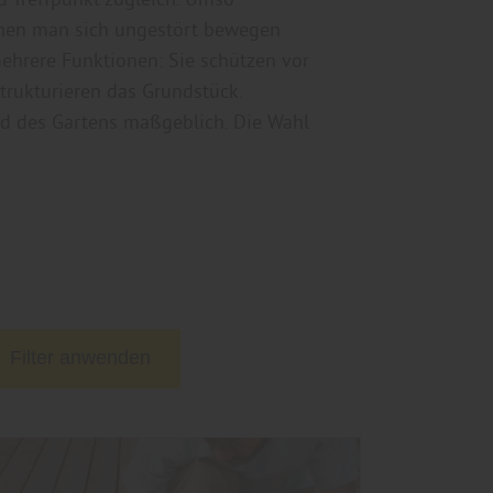
 denen man sich ungestört bewegen
mehrere Funktionen: Sie schützen vor
trukturieren das Grundstück.
ild des Gartens maßgeblich. Die Wahl
Filter anwenden