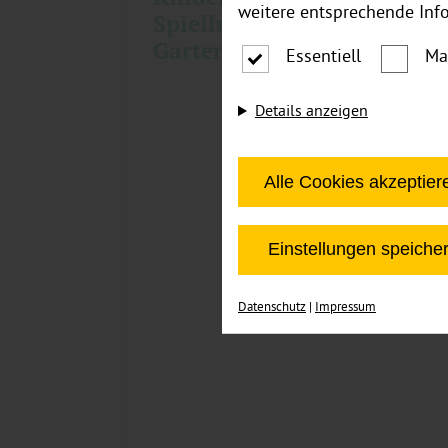
weitere entsprechende Inf
Spielhäuser für den
Garten
Essentiell
Ma
Details anzeigen
Alle Cookies akzeptier
Einstellungen speiche
Datenschutz
|
Impressum