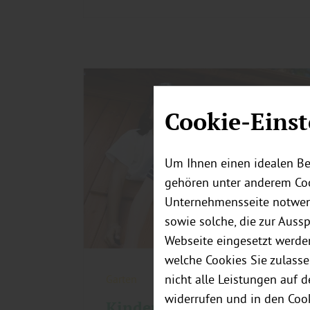
Cookie-Einst
Um Ihnen einen idealen Be
gehören unter anderem Coo
Unternehmensseite notwend
sowie solche, die zur Auss
Webseite eingesetzt werde
welche Cookies Sie zulasse
nicht alle Leistungen auf 
Garten
widerrufen und in den Coo
Kinderspielgeräte und