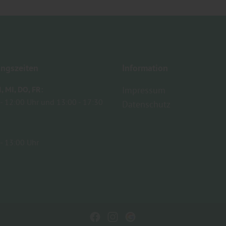
ngszeiten
Information
I
MI
DO
FR
Impressum
12:00 Uhr
13:00
17:30
Datenschutz
13:00 Uhr