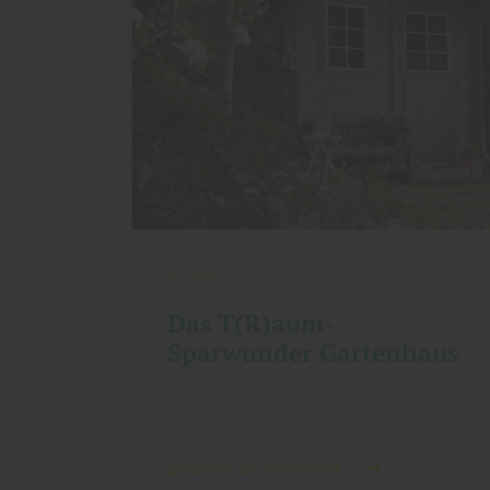
Garten
Das T(R)aum-
Sparwunder Gartenhaus
Erfahren Sie mehr über ...