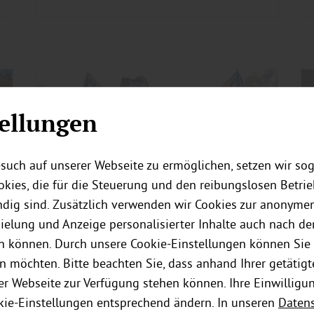
ellungen
such auf unserer Webseite zu ermöglichen, setzen wir so
kies, die für die Steuerung und den reibungslosen Betri
ig sind. Zusätzlich verwenden wir Cookies zur anonymen
pielung und Anzeige personalisierter Inhalte auch nach d
n können. Durch unsere Cookie-Einstellungen können Sie 
n möchten. Bitte beachten Sie, dass anhand Ihrer getätigt
der Webseite zur Verfügung stehen können. Ihre Einwilligu
Holz
|
Boden
kie-Einstellungen entsprechend ändern. In unseren
Daten
Wohnmobil selbst