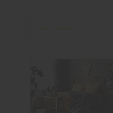
Lesen Sie mehr über ...