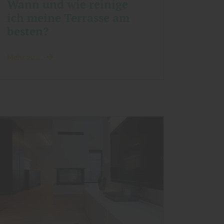
Wann und wie reinige
ich meine Terrasse am
besten?
Mehr zu ...