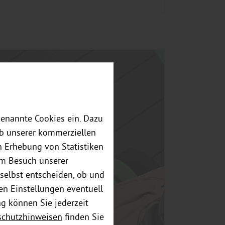
genannte Cookies ein. Dazu
eb unserer kommerziellen
 Erhebung von Statistiken
em Besuch unserer
selbst entscheiden, ob und
en Einstellungen eventuell
ng können Sie jederzeit
schutzhinweisen
finden Sie