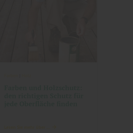
Farben
|
Holz
Farben und Holzschutz:
den richtigen Schutz für
jede Oberfläche finden
Lesen Sie mehr über ...