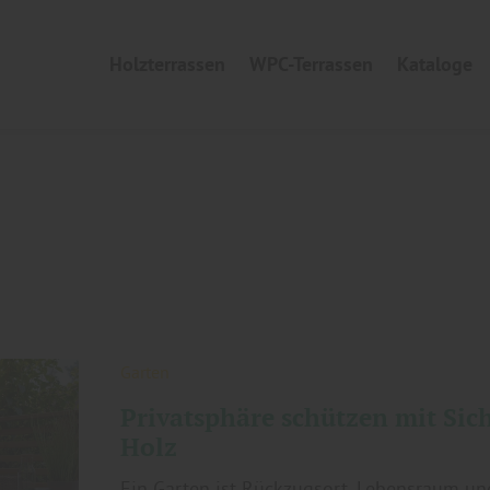
Holzterrassen
WPC-Terrassen
Kataloge
Garten
Privatsphäre schützen mit Sic
Holz
Ein Garten ist Rückzugsort, Lebensraum un