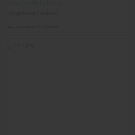
Gunreben Holzpflaster
Holzpflaster Hirnholz
Gunreben
Boden
Parkettboden