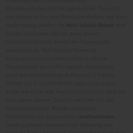
ursprünglichen Echtholzboden aus
Massivholzdielen tritt Fertigparkett auf. Diese Art
von Parkett ist frei von Oberflächenfehlern und kann
direkt verlegt werden. Als
Mehr-Schicht-Parkett
wird
Parkett bezeichnet, das aus einer dünnen
Holzschicht besteht, die auf ein Trägersystem
angebracht ist. Mehr-Schicht-Parkett ist
kostengünstig, kann jedoch nicht so oft wie
Massivparkett geschliffen werden. Andererseits
sorgt der mehrschichtige Aufbau von 2-Schicht-
Parkett und 3-Schicht-Parkett dafür, dass äußere
Kräfte wie Hitze oder Feuchtigkeit nicht so stark am
Holz ziehen können. Dadurch verformt sich der
Parkettboden nicht. Beliebt sind zudem
Parkettböden als sogenannten
Landhausdielen
.
Landhausdielen verleihen einer Wohnung eine