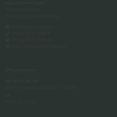
Klaus Stemmer GmbH
Obermüllerstraße 9
83549
Eiselfing-Bachmehring
info@stemmer-holz.de
+49 (0) 8071 - 9288 0
+49 (0) 8071 - 9288 88
https://www.stemmer-holz.de/
Öffnungszeiten
MO
DI
MI
DO
FR
07:30
12:00 Uhr
13:00
17:30 Uhr
SA
09:00
13:00 Uhr