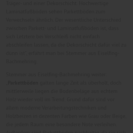
Träger- und einer Dekorschicht. Hochwertige
Laminatfußböden sehen Parkettböden zum
Verwechseln ähnlich. Der wesentliche Unterschied
zwischen Parkett- und Laminatfußböden ist, dass
sich Letztere bei Verschleiß nicht einfach
abschleifen lassen, da die Dekorschicht dafür viel zu
dünn ist“, erfährt man bei Stemmer aus Eiselfing-
Bachmehring.
Stemmer aus Eiselfing-Bachmehring weiter:
„
Parkettböden
galten lange Zeit als überholt, doch
mittlerweile liegen die Bodenbeläge aus echtem
Holz wieder voll im Trend. Grund dafür sind vor
allem moderne Verarbeitungstechniken und
Holzbeizen in dezenten Farben wie Grau oder Beige,
die jedem Raum eine besondere Note verleihen.
Außerdem sind Parkettböden nachhaltig, da sie sich