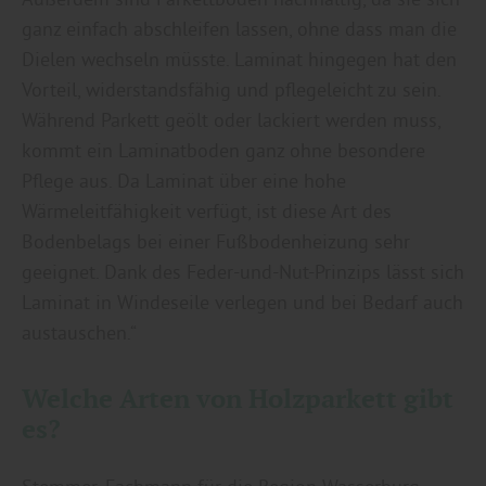
ganz einfach abschleifen lassen, ohne dass man die
Dielen wechseln müsste. Laminat hingegen hat den
Vorteil, widerstandsfähig und pflegeleicht zu sein.
Während Parkett geölt oder lackiert werden muss,
kommt ein Laminatboden ganz ohne besondere
Pflege aus. Da Laminat über eine hohe
Wärmeleitfähigkeit verfügt, ist diese Art des
Bodenbelags bei einer Fußbodenheizung sehr
geeignet. Dank des Feder-und-Nut-Prinzips lässt sich
Laminat in Windeseile verlegen und bei Bedarf auch
austauschen.“
Welche Arten von Holzparkett gibt
es?