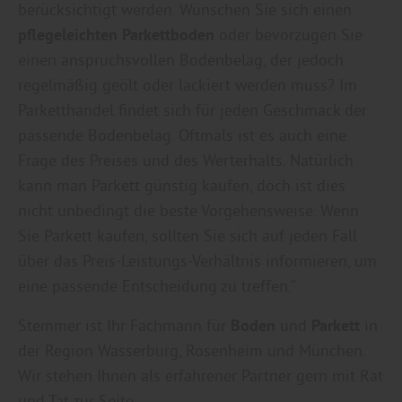
berücksichtigt werden. Wünschen Sie sich einen
pflegeleichten Parkettboden
oder bevorzugen Sie
einen anspruchsvollen Bodenbelag, der jedoch
regelmäßig geölt oder lackiert werden muss? Im
Parketthandel findet sich für jeden Geschmack der
passende Bodenbelag. Oftmals ist es auch eine
Frage des Preises und des Werterhalts. Natürlich
kann man Parkett günstig kaufen, doch ist dies
nicht unbedingt die beste Vorgehensweise. Wenn
Sie Parkett kaufen, sollten Sie sich auf jeden Fall
über das Preis-Leistungs-Verhältnis informieren, um
eine passende Entscheidung zu treffen.“
Stemmer ist Ihr Fachmann für
Boden
und
Parkett
in
der Region Wasserburg, Rosenheim und München.
Wir stehen Ihnen als erfahrener Partner gern mit Rat
und Tat zur Seite.