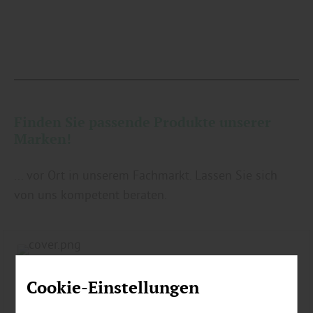
Finden Sie passende Produkte unserer
Marken!
... vor Ort in unserem Fachmarkt. Lassen Sie sich
von uns kompetent beraten.
Cookie-Einstellungen