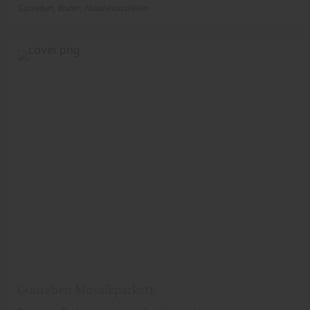
Gunreben
Boden
Massivholzdielen
Gunreben Mosaikparkett