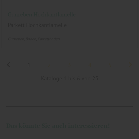
Gunreben Hochkantlamelle
Parkett Hochkantlamelle
Gunreben
Boden
Parkettboden
1
2
3
4
5
Kataloge 1 bis 6 von 25
Das könnte Sie auch interessieren!