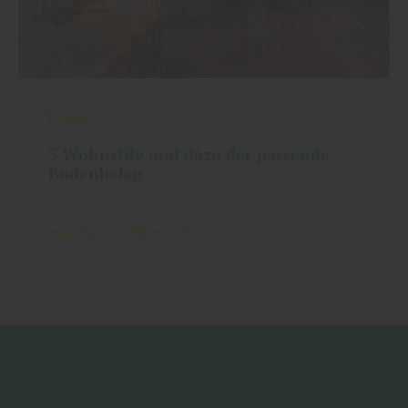
Boden
5 Wohnstile und dazu der passende
Bodenbelag
mehr zu den Stilen