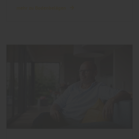
mehr zu Bodenbelägen