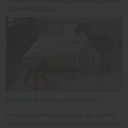
rustikale Note und passen ausgezeichnet zu Möbeln
im Shabby-Chic-Look.“
Welcher Boden passt zu mir?
Stemmer in Eiselfing-Bachmehring: „Bei der Wahl
eines Bodenbelags müssen verschiedene Faktoren