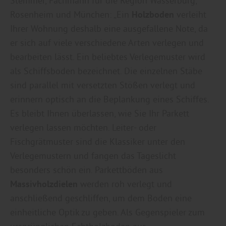
Stemmer, Fachmann für die Region Wasserburg,
Rosenheim und München: „Ein
Holzboden
verleiht
Ihrer Wohnung deshalb eine ausgefallene Note, da
er sich auf viele verschiedene Arten verlegen und
bearbeiten lässt. Ein beliebtes Verlegemuster wird
als Schiffsboden bezeichnet. Die einzelnen Stäbe
sind parallel mit versetzten Stößen verlegt und
erinnern optisch an die Beplankung eines Schiffes.
Es bleibt Ihnen überlassen, wie Sie Ihr Parkett
verlegen lassen möchten. Leiter- oder
Fischgrätmuster sind die Klassiker unter den
Verlegemustern und fangen das Tageslicht
besonders schön ein. Parkettböden aus
Massivholzdielen
werden roh verlegt und
anschließend geschliffen, um dem Boden eine
einheitliche Optik zu geben. Als Gegenspieler zum