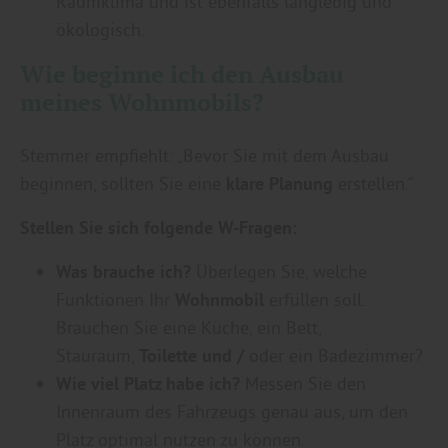
Raumklima und ist ebenfalls langlebig und
ökologisch.
Wie beginne ich den Ausbau
meines Wohnmobils?
Stemmer empfiehlt: „Bevor Sie mit dem Ausbau
beginnen, sollten Sie eine
klare Planung
erstellen.“
Stellen Sie sich folgende W-Fragen:
Was brauche ich?
Überlegen Sie, welche
Funktionen Ihr
Wohnmobil
erfüllen soll.
Brauchen Sie eine Küche, ein Bett,
Stauraum,
Toilette und /
oder ein Badezimmer?
Wie viel Platz habe ich?
Messen Sie den
Innenraum des Fahrzeugs genau aus, um den
Platz optimal nutzen zu können.