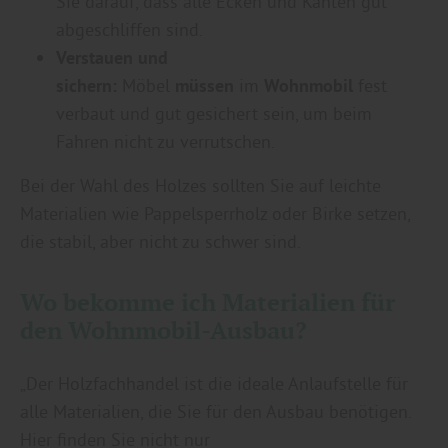
Sie darauf, dass alle Ecken und Kanten gut
abgeschliffen sind.
Verstauen und
sichern:
Möbel
müssen
im
Wohnmobil
fest
verbaut und gut gesichert sein, um beim
Fahren nicht zu verrutschen.
Bei der Wahl des Holzes sollten Sie auf leichte
Materialien wie Pappelsperrholz oder Birke setzen,
die stabil, aber nicht zu schwer sind.
Wo bekomme ich Materialien für
den Wohnmobil-Ausbau?
„Der Holzfachhandel ist die ideale Anlaufstelle für
alle Materialien, die Sie für den Ausbau benötigen.
Hier finden Sie nicht nur