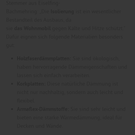
Stemmer aus Eiselfing-
Bachmehring: „Die
Isolierung
ist ein wesentlicher
Bestandteil des Ausbaus, da
sie
das
Wohnmobil
gegen Kälte und Hitze schützt.“
Dafür eignen sich folgende Materialien besonders
gut:
Holzfaserdämmplatten:
Sie sind ökologisch,
haben hervorragende Dämmeigenschaften und
lassen sich einfach verarbeiten.
Korkplatten:
Diese natürliche Dämmung ist
nicht nur nachhaltig, sondern auch leicht und
flexibel.
Armaflex-Dämmstoffe:
Sie sind sehr leicht und
bieten eine starke Wärmedämmung, ideal für
Decken und Wände.