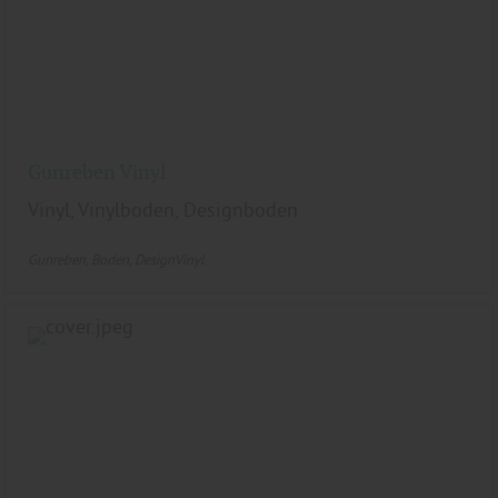
Gunreben Vinyl
Vinyl, Vinylboden, Designboden
Gunreben
Boden
DesignVinyl