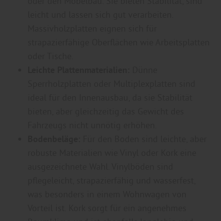
oder den Möbelbau. Sie bieten Stabilität, sind
leicht und lassen sich gut verarbeiten.
Massivholzplatten eignen sich für
strapazierfähige Oberflächen wie Arbeitsplatten
oder Tische.
Leichte Plattenmaterialien:
Dünne
Sperrholzplatten oder Multiplexplatten sind
ideal für den Innenausbau, da sie Stabilität
bieten, aber gleichzeitig das Gewicht des
Fahrzeugs nicht unnötig erhöhen.
Bodenbeläge:
Für den Boden sind leichte, aber
robuste Materialien wie Vinyl oder Kork eine
ausgezeichnete Wahl. Vinylböden sind
pflegeleicht, strapazierfähig und wasserfest,
was besonders in einem Wohnwagen von
Vorteil ist. Kork sorgt für ein angenehmes