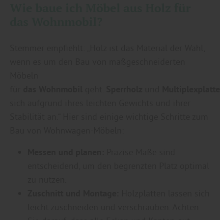
Wie baue ich Möbel aus Holz für
das Wohnmobil?
Stemmer empfiehlt: „Holz ist das Material der Wahl,
wenn es um den Bau von maßgeschneiderten
Möbeln
für
das
Wohnmobil
geht.
Sperrholz
und
Multiplexplatt
sich aufgrund ihres leichten Gewichts und ihrer
Stabilität an.“ Hier sind einige wichtige Schritte zum
Bau von Wohnwagen-Möbeln:
Messen und planen:
Präzise Maße sind
entscheidend, um den begrenzten Platz optimal
zu nutzen.
Zuschnitt und Montage:
Holzplatten lassen sich
leicht zuschneiden und verschrauben. Achten