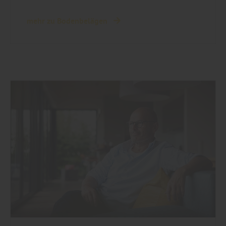
mehr zu Bodenbelägen