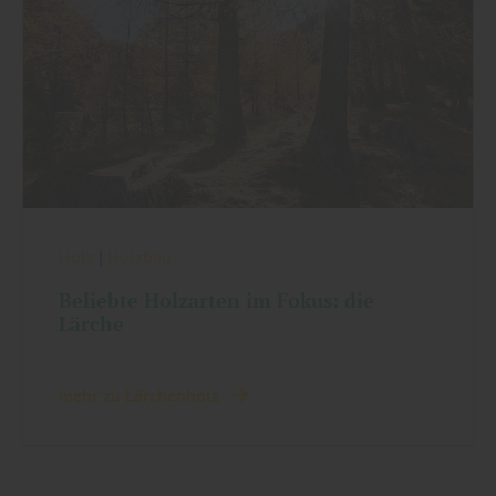
Holz
|
Holzbau
Beliebte Holzarten im Fokus: die
Lärche
mehr zu Lärchenholz