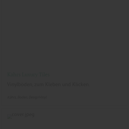
Kährs Luxury Tiles
Vinylböden, zum Kleben und Klicken.
Kährs
Boden
DesignVinyl