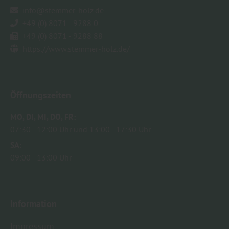
info@stemmer-holz.de
+49 (0) 8071 - 9288 0
+49 (0) 8071 - 9288 88
https://www.stemmer-holz.de/
Öffnungszeiten
MO
DI
MI
DO
FR
07:30
12:00 Uhr
13:00
17:30 Uhr
SA
09:00
13:00 Uhr
Information
Impressum