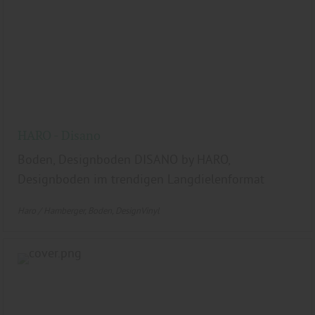
HARO - Disano
Boden, Designboden DISANO by HARO,
Designboden im trendigen Langdielenformat
Haro / Hamberger
Boden
DesignVinyl