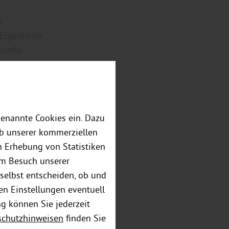
s
 Eigenheim
plette
mpfbremse,
genannte Cookies ein. Dazu
eb unserer kommerziellen
 Erhebung von Statistiken
em Besuch unserer
selbst entscheiden, ob und
en Einstellungen eventuell
ng können Sie jederzeit
schutzhinweisen
finden Sie