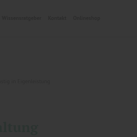
Wissensratgeber
Kontakt
Onlineshop
stig in Eigenleistung
altung