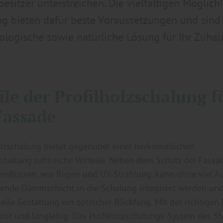
sitzer unterstreichen. Die vielfältigen Möglich
ng bieten dafür beste Voraussetzungen und sind 
ologische sowie natürliche Lösung für Ihr Zuhau
ile der Profilholzschalung f
Fassade
olzschalung bietet gegenüber einer herkömmlichen
taltung zahlreiche Vorteile. Neben dem Schutz der Fassa
inflüssen, wie Regen und UV-Strahlung, kann ohne viel 
ende Dämmschicht in die Schalung integriert werden und
elle Gestaltung ein optischer Blickfang. Mit der richtigen 
bust und langlebig. Das Profilholzschalungs-System des S